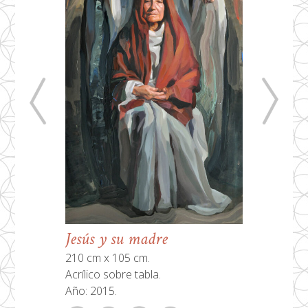
Jesús y su madre
210 cm x 105 cm.
Acrílico sobre tabla.
Año: 2015.