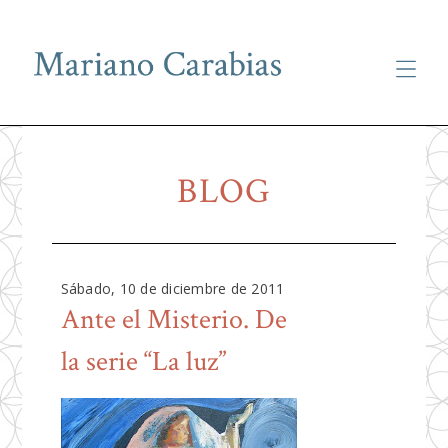
Skip
to
BLOG
content
Sábado, 10 de diciembre de 2011
Ante el Misterio. De
la serie “La luz”