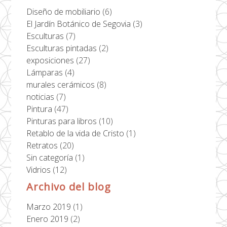
Diseño de mobiliario
(6)
El Jardín Botánico de Segovia
(3)
Esculturas
(7)
Esculturas pintadas
(2)
exposiciones
(27)
Lámparas
(4)
murales cerámicos
(8)
noticias
(7)
Pintura
(47)
Pinturas para libros
(10)
Retablo de la vida de Cristo
(1)
Retratos
(20)
Sin categoría
(1)
Vidrios
(12)
Archivo del blog
Marzo 2019
(1)
Enero 2019
(2)